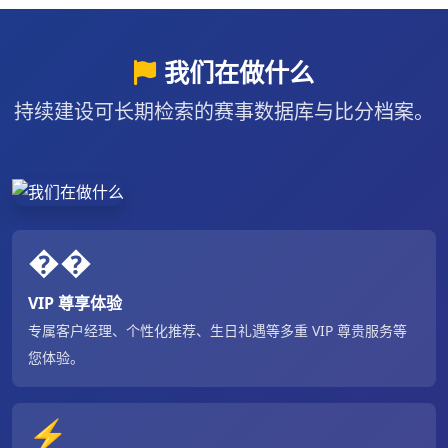
我们在做什么
持续建设可长期检索的赛事数据库与比分档案。
��
VIP 尊享体验
专属客户经理、个性化推荐、生日礼遇等多重 VIP 尊贵服务等
您体验。
⚡