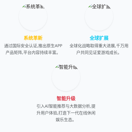
系统革新
全球扩展
通过国际安全认证,推出原生APP
全球化战略取得重大进展,千万用
产品矩阵,平台内容持续丰富。
户共同见证爱游戏成长。
智能升级
引入AI智能推荐与大数据分析,提
升用户体验,打造下一代在线休闲
娱乐生态。