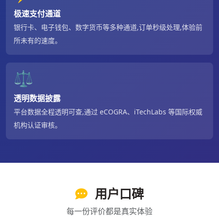
极速支付通道
银行卡、电子钱包、数字货币等多种通道,订单秒级处理,体验前
所未有的速度。
⚖️
透明数据披露
平台数据全程透明可查,通过 eCOGRA、iTechLabs 等国际权威
机构认证审核。
用户口碑
每一份评价都是真实体验