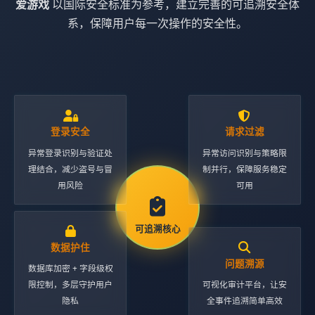
爱游戏
以国际安全标准为参考，建立完善的可追溯安全体
系，保障用户每一次操作的安全性。
登录安全
请求过滤
异常登录识别与验证处
异常访问识别与策略限
理结合，减少盗号与冒
制并行，保障服务稳定
用风险
可用
可追溯核心
数据护住
问题溯源
数据库加密 + 字段级权
限控制，多层守护用户
可视化审计平台，让安
隐私
全事件追溯简单高效