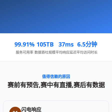
99.91%
105TB
37ms
6.5分钟
服务可用率
数据吞吐规模
平均响应延迟
平均访问时长
值得信赖的原因
赛前有预告,赛中有直播,赛后有数据
闪电响应