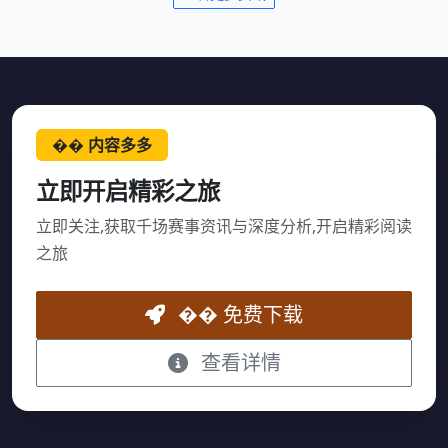
�� 内容多多
立即开启精彩之旅
立即关注,获取千场赛事资讯与深度分析,开启精彩阅读
之旅
�� 免费下载
查看详情