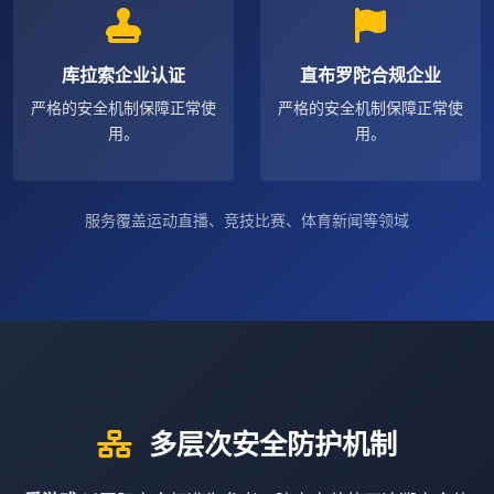
库拉索企业认证
直布罗陀合规企业
严格的安全机制保障正常使
严格的安全机制保障正常使
用。
用。
服务覆盖运动直播、竞技比赛、体育新闻等领域
多层次安全防护机制